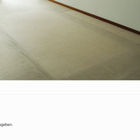
ugeben.