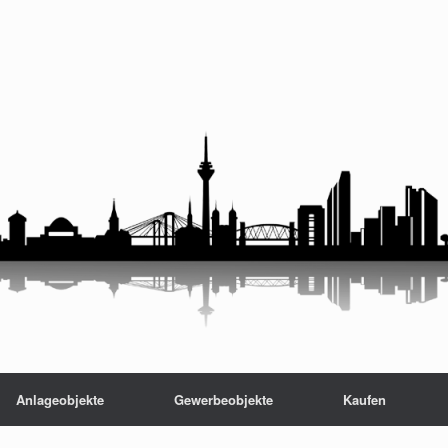
Anlageobjekte
Gewerbeobjekte
Kaufen