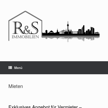
Menü
Mieten
Exklusives Angebot für Vermieter –