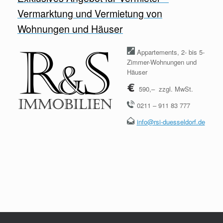
Vermarktung und Vermietung von
Wohnungen und Häuser
Appartements, 2- bis 5-
Zimmer-Wohnungen und
Häuser
590,– zzgl. MwSt.
0211 – 911 83 777
info@rsi-duesseldorf.de