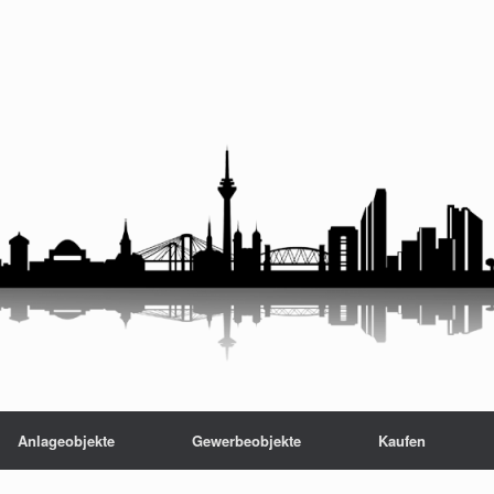
Anlageobjekte
Gewerbeobjekte
Kaufen