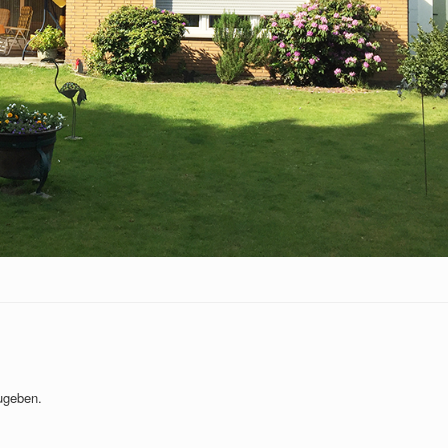
ugeben.