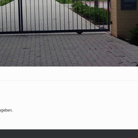
ugeben.