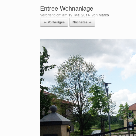
Entree Wohnanlage
Veröffentlicht am
19. Mai 2014
von
Marco
← Vorheriges
Nächstes →