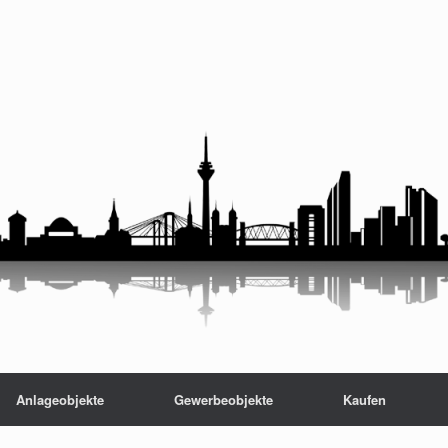
Anlageobjekte
Gewerbeobjekte
Kaufen