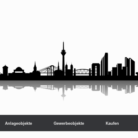
Anlageobjekte
Gewerbeobjekte
Kaufen