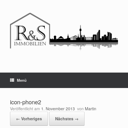
Menü
icon-phone2
Veröffentlicht am
1. November 2013
von
Martin
← Vorheriges
Nächstes →