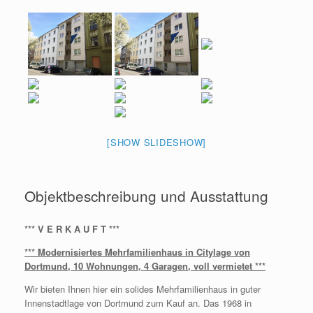
[SHOW SLIDESHOW]
Objektbeschreibung und Ausstattung
*** V E R K A U F T ***
*** Modernisiertes Mehrfamilienhaus in Citylage von
Dortmund, 10 Wohnungen, 4 Garagen, voll vermietet ***
Wir bieten Ihnen hier ein solides Mehrfamilienhaus in guter
Innenstadtlage von Dortmund zum Kauf an. Das 1968 in