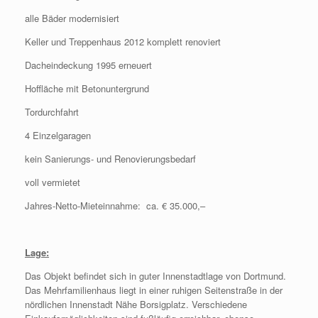
alle Bäder modernisiert
Keller und Treppenhaus 2012 komplett renoviert
Dacheindeckung 1995 erneuert
Hoffläche mit Betonuntergrund
Tordurchfahrt
4 Einzelgaragen
kein Sanierungs- und Renovierungsbedarf
voll vermietet
Jahres-Netto-Mieteinnahme: ca. € 35.000,–
Lage:
Das Objekt befindet sich in guter Innenstadtlage von Dortmund.
Das Mehrfamilienhaus liegt in einer ruhigen Seitenstraße in der
nördlichen Innenstadt Nähe Borsigplatz. Verschiedene