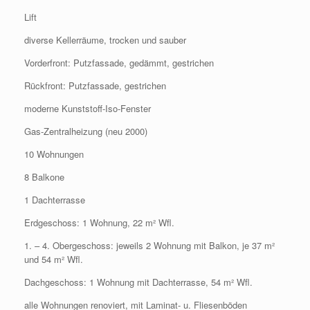
Lift
diverse Kellerräume, trocken und sauber
Vorderfront: Putzfassade, gedämmt, gestrichen
Rückfront: Putzfassade, gestrichen
moderne Kunststoff-Iso-Fenster
Gas-Zentralheizung (neu 2000)
10 Wohnungen
8 Balkone
1 Dachterrasse
Erdgeschoss: 1 Wohnung, 22 m² Wfl.
1. – 4. Obergeschoss: jeweils 2 Wohnung mit Balkon, je 37 m²
und 54 m² Wfl.
Dachgeschoss: 1 Wohnung mit Dachterrasse, 54 m² Wfl.
alle Wohnungen renoviert, mit Laminat- u. Fliesenböden