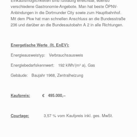
Einkaufsmöglichkeiten sind fußläufig erreichbar, ebenso
verschiedene Gastronomie-Angebote. Man hat beste ÖPNV-
Anbindungen in die Dortmunder City sowie zum Hauptbahnhof.
Mit dem Pkw hat man schnellen Anschluss an die Bundesstraße
236 und darüber an die Bundesautobahn A 2 in alle Richtungen.
Energetische Werte (lt. EnEV):
Energieausweistyp: Verbrauchsausweis
Energiebedarfskennwert: 192 kWh/(m² a), Gas
Gebäude: Baujahr 1968, Zentralheizung
Kaufpreis:
€ 495.000,–
Courtage:
3,57 % vom Kaufpreis inkl. ges. MwSt.